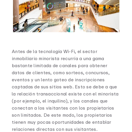
Antes de la tecnología Wi-Fi, el sector
inmobiliario minorista recurría a una gama
bastante limitada de canales para obtener
datos de clientes, como sorteos, concursos,
eventos y un lento goteo de inscripciones
captadas de sus sitios web. Esto se debe a que
la relación transaccional existe con el minorista
(por ejemplo, el inquilino), y los canales que
conectan a los visitantes con los propietarios
son limitados. De este modo, los propietarios
tienen muy pocas oportunidades de entablar
relaciones directas con sus visitantes.