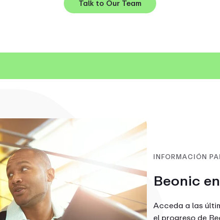
Talk to Our Team
INFORMACIÓN PA
Beonic en
Acceda a las últi
el progreso de Be