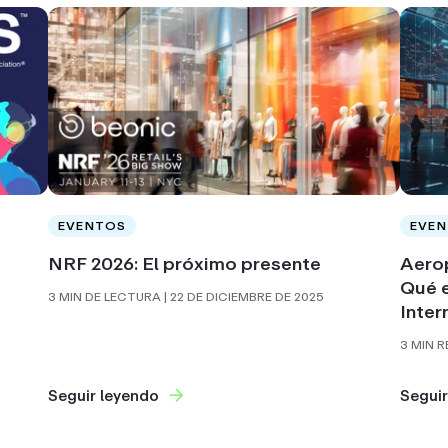
EVENTOS
EVE
NRF 2026: El próximo presente
Aerop
s
Qué 
3 MIN DE LECTURA
| 22 DE DICIEMBRE DE 2025
Inter
3 MIN 
Seguir leyendo
Seguir