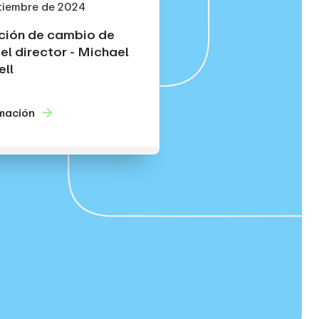
tiembre de 2024
ción de cambio de
del director - Michael
ll
mación