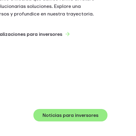
lucionarias soluciones. Explore una
rsos y profundice en nuestra trayectoria.
alizaciones para inversores
Noticias para inversores