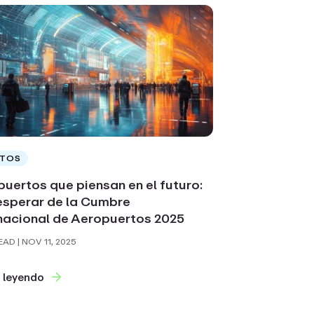
NTOS
uertos que piensan en el futuro:
esperar de la Cumbre
nacional de Aeropuertos 2025
READ
| NOV 11, 2025
 leyendo