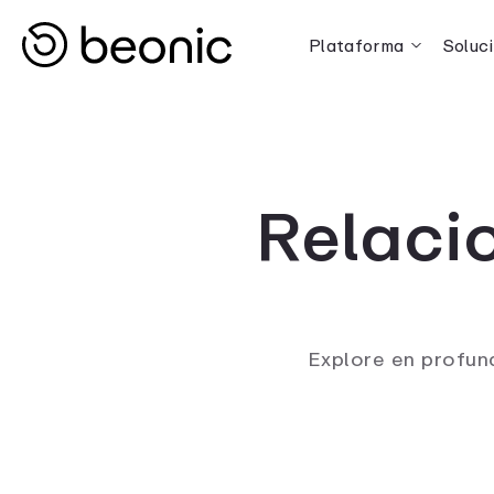
Plataforma
Soluc
Relacio
Explore en profund