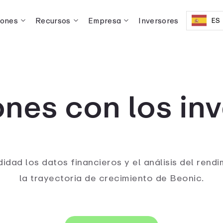
iones
Recursos
Empresa
Inversores
ES
nes con los in
idad los datos financieros y el análisis del rendi
la trayectoria de crecimiento de Beonic.