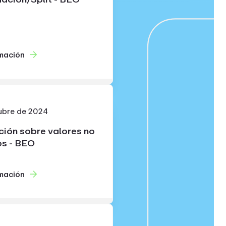
mación
ubre de 2024
ción sobre valores no
os - BEO
mación