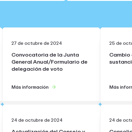
27 de octubre de 2024
25 de oct
Convocatoria de la Junta
Cambio e
General Anual/Formulario de
sustanci
delegación de voto
Más información
Más infor
24 de octubre de 2024
24 de oct
Actualización del Consejo y
Consolid