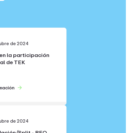
ubre de 2024
n la participación
al de TEK
mación
ubre de 2024
ación/Split - BEO