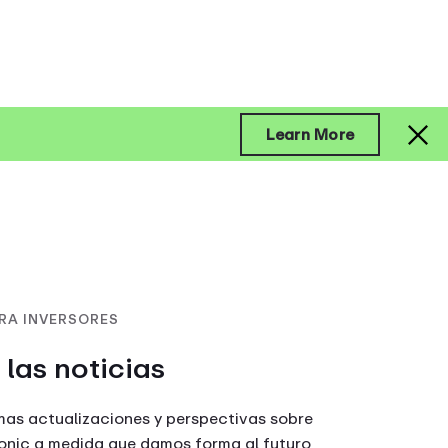
Learn More
RA INVERSORES
 las noticias
mas actualizaciones y perspectivas sobre
onic a medida que damos forma al futuro