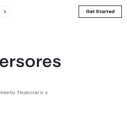
Get Started
versores
miento financiero y